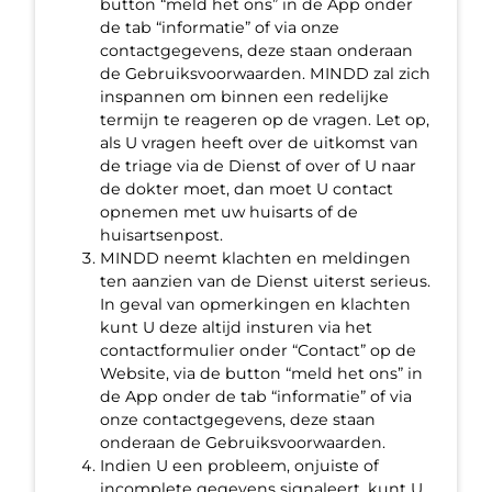
button “meld het ons” in de App onder
de tab “informatie” of via onze
contactgegevens, deze staan onderaan
de Gebruiksvoorwaarden. MINDD zal zich
inspannen om binnen een redelijke
termijn te reageren op de vragen. Let op,
als U vragen heeft over de uitkomst van
de triage via de Dienst of over of U naar
de dokter moet, dan moet U contact
opnemen met uw huisarts of de
huisartsenpost.
MINDD neemt klachten en meldingen
ten aanzien van de Dienst uiterst serieus.
In geval van opmerkingen en klachten
kunt U deze altijd insturen via het
contactformulier onder “Contact” op de
Website, via de button “meld het ons” in
de App onder de tab “informatie” of via
onze contactgegevens, deze staan
onderaan de Gebruiksvoorwaarden.
Indien U een probleem, onjuiste of
incomplete gegevens signaleert, kunt U