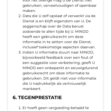
voor het overige mag U de Dienst niet
gebruiken, verveelvoudigen of openbaar
maken.
Data die U zelf opslaat of verwerkt via de
Dienst is en blijft eigendom van U. De
zeggenschap over de Data berust
zodoende te allen tijde bij U. MINDD
heeft een gebruiksrecht om deze
informatie in te zetten voor de Dienst,
inclusief toekomstige aspecten daarvan.
Indien U informatie stuurt naar MINDD,
bijvoorbeeld feedback over een fout of
een suggestie voor verbetering, geeft U
MINDD een onbeperkt en eeuwigdurend
gebruiksrecht om deze informatie te
gebruiken. Dit geldt niet voor informatie
die U nadrukkelijk als vertrouwelijk
mankeert.
6. TEGENPRESTATIE
Er hoeft geen vergoeding betaald te