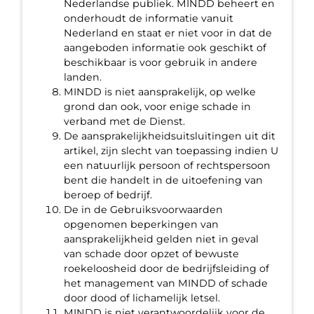
Nederlandse publiek. MINDD beheert en
onderhoudt de informatie vanuit
Nederland en staat er niet voor in dat de
aangeboden informatie ook geschikt of
beschikbaar is voor gebruik in andere
landen.
MINDD is niet aansprakelijk, op welke
grond dan ook, voor enige schade in
verband met de Dienst.
De aansprakelijkheidsuitsluitingen uit dit
artikel, zijn slecht van toepassing indien U
een natuurlijk persoon of rechtspersoon
bent die handelt in de uitoefening van
beroep of bedrijf.
De in de Gebruiksvoorwaarden
opgenomen beperkingen van
aansprakelijkheid gelden niet in geval
van schade door opzet of bewuste
roekeloosheid door de bedrijfsleiding of
het management van MINDD of schade
door dood of lichamelijk letsel.
MINDD is niet verantwoordelijk voor de