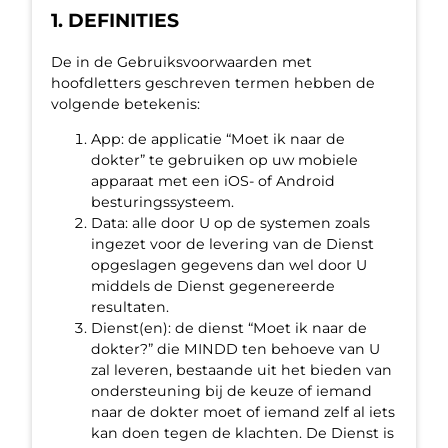
1. DEFINITIES
De in de Gebruiksvoorwaarden met
hoofdletters geschreven termen hebben de
volgende betekenis:
App: de applicatie “Moet ik naar de
dokter” te gebruiken op uw mobiele
apparaat met een iOS- of Android
besturingssysteem.
Data: alle door U op de systemen zoals
ingezet voor de levering van de Dienst
opgeslagen gegevens dan wel door U
middels de Dienst gegenereerde
resultaten.
Dienst(en): de dienst “Moet ik naar de
dokter?” die MINDD ten behoeve van U
zal leveren, bestaande uit het bieden van
ondersteuning bij de keuze of iemand
naar de dokter moet of iemand zelf al iets
kan doen tegen de klachten. De Dienst is