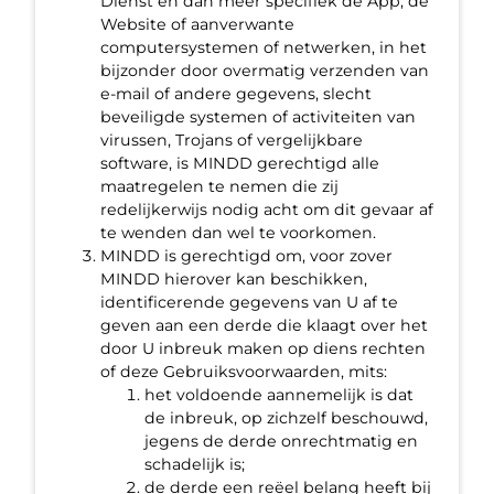
Dienst en dan meer specifiek de App, de
Website of aanverwante
computersystemen of netwerken, in het
bijzonder door overmatig verzenden van
e-mail of andere gegevens, slecht
beveiligde systemen of activiteiten van
virussen, Trojans of vergelijkbare
software, is MINDD gerechtigd alle
maatregelen te nemen die zij
redelijkerwijs nodig acht om dit gevaar af
te wenden dan wel te voorkomen.
MINDD is gerechtigd om, voor zover
MINDD hierover kan beschikken,
identificerende gegevens van U af te
geven aan een derde die klaagt over het
door U inbreuk maken op diens rechten
of deze Gebruiksvoorwaarden, mits:
het voldoende aannemelijk is dat
de inbreuk, op zichzelf beschouwd,
jegens de derde onrechtmatig en
schadelijk is;
de derde een reëel belang heeft bij