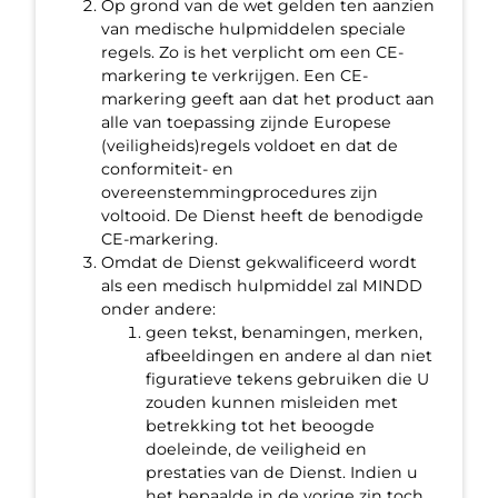
Op grond van de wet gelden ten aanzien
van medische hulpmiddelen speciale
regels. Zo is het verplicht om een CE-
markering te verkrijgen. Een CE-
markering geeft aan dat het product aan
alle van toepassing zijnde Europese
(veiligheids)regels voldoet en dat de
conformiteit- en
overeenstemmingprocedures zijn
voltooid. De Dienst heeft de benodigde
CE-markering.
Omdat de Dienst gekwalificeerd wordt
als een medisch hulpmiddel zal MINDD
onder andere:
geen tekst, benamingen, merken,
afbeeldingen en andere al dan niet
figuratieve tekens gebruiken die U
zouden kunnen misleiden met
betrekking tot het beoogde
doeleinde, de veiligheid en
prestaties van de Dienst. Indien u
het bepaalde in de vorige zin toch