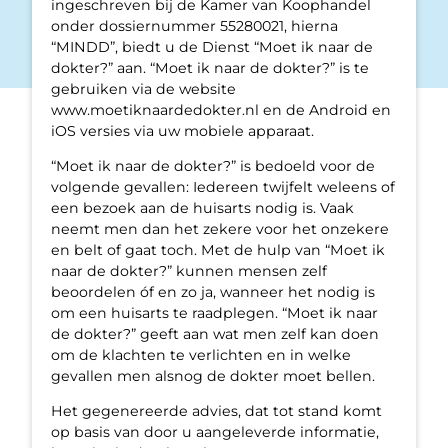
ingeschreven bij de Kamer van Koophandel
onder dossiernummer 55280021, hierna
“MINDD”, biedt u de Dienst “Moet ik naar de
dokter?” aan. “Moet ik naar de dokter?” is te
gebruiken via de website
www.moetiknaardedokter.nl en de Android en
iOS versies via uw mobiele apparaat.
“Moet ik naar de dokter?” is bedoeld voor de
volgende gevallen: Iedereen twijfelt weleens of
een bezoek aan de huisarts nodig is. Vaak
neemt men dan het zekere voor het onzekere
en belt of gaat toch. Met de hulp van “Moet ik
naar de dokter?” kunnen mensen zelf
beoordelen óf en zo ja, wanneer het nodig is
om een huisarts te raadplegen. “Moet ik naar
de dokter?” geeft aan wat men zelf kan doen
om de klachten te verlichten en in welke
gevallen men alsnog de dokter moet bellen.
Het gegenereerde advies, dat tot stand komt
op basis van door u aangeleverde informatie,