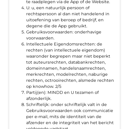
te raadplegen via de App of de Website.
U: u, een natuurlijk persoon of
rechtspersoon al dan niet handelend in
uitoefening van beroep of bedrijf, en
degene die de App gebruikt.
Gebruiksvoorwaarden: onderhavige
voorwaarden.
Intellectuele Eigendomsrechten: de
rechten (van intellectuele eigendom)
waaronder begrepen maar niet beperkt
tot auteursrechten, databankrechten,
domeinnamen, handelsnaamrechten,
merkrechten, modelrechten, naburige
rechten, octrooirechten, alsmede rechten
op knowhow. 2/5
Partij(en): MINDD en U tezamen of
afzonderlijk.
Schriftelijk: onder schriftelijk valt in de
Gebruiksvoorwaarden ook communicatie
per e-mail, mits de identiteit van de
afzender en de integriteit van het bericht
voldoende vaststaat.