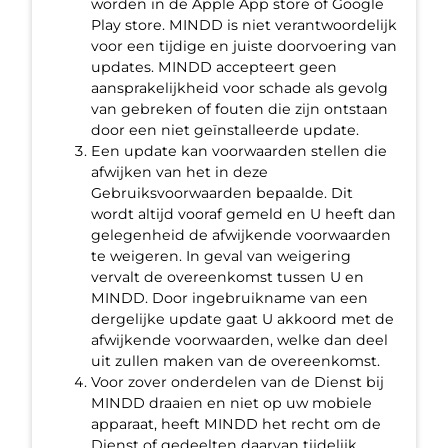
worden in de Apple App store of Google
Play store. MINDD is niet verantwoordelijk
voor een tijdige en juiste doorvoering van
updates. MINDD accepteert geen
aansprakelijkheid voor schade als gevolg
van gebreken of fouten die zijn ontstaan
door een niet geïnstalleerde update.
Een update kan voorwaarden stellen die
afwijken van het in deze
Gebruiksvoorwaarden bepaalde. Dit
wordt altijd vooraf gemeld en U heeft dan
gelegenheid de afwijkende voorwaarden
te weigeren. In geval van weigering
vervalt de overeenkomst tussen U en
MINDD. Door ingebruikname van een
dergelijke update gaat U akkoord met de
afwijkende voorwaarden, welke dan deel
uit zullen maken van de overeenkomst.
Voor zover onderdelen van de Dienst bij
MINDD draaien en niet op uw mobiele
apparaat, heeft MINDD het recht om de
Dienst of gedeelten daarvan tijdelijk