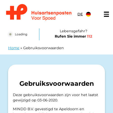
Zum Inhalt springen
DE
Huisartsenposten Amsterdam
Lebensgefahr?
Loading
Rufen Sie immer
112
Home
»
Gebruiksvoorwaarden
Gebruiksvoorwaarden
Deze gebruiksvoorwaarden zijn voor het laatst
gewijzigd op 03-06-2020.
MINDD B.V. gevestigd te Apeldoorn en